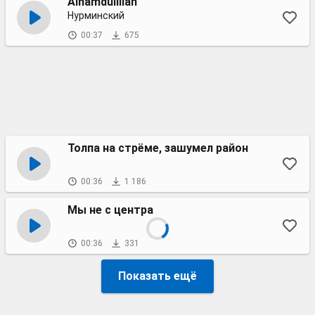
Alhamdulillah
Нурминский
00:37
675
Толпа на стрёме, зашумел район
00:36
1 186
Мы не с центра
00:36
331
Показать ещё