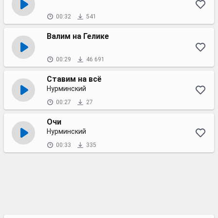
00:32
541
Валим на Гелике
00:29
46 691
Ставим на всё
Нурминский
00:27
27
Очи
Нурминский
00:33
335