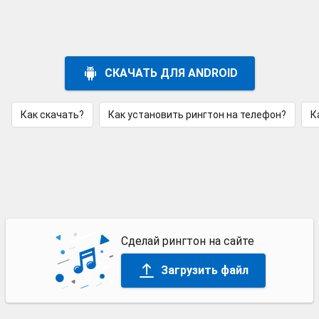
СКАЧАТЬ ДЛЯ ANDROID
Как скачать?
Как установить рингтон на телефон?
К
Сделай рингтон на сайте
Загрузить файл