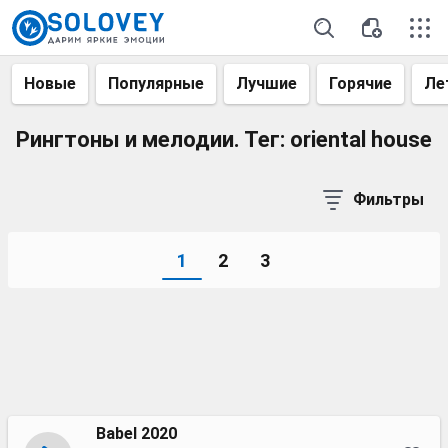
Новые
Популярные
Лучшие
Горячие
Ле
Рингтоны и мелодии. Тег: oriental house
Фильтры
1
2
3
Babel 2020