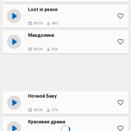
Lost in peace
00:34
983
Мандолина
00:39
920
Ночной Баку
00:36
379
Красивая драма