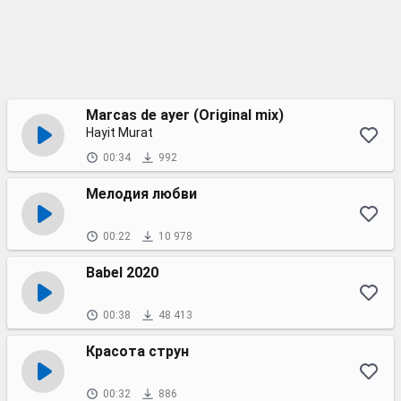
Marcas de ayer (Original mix)
Hayit Murat
00:34
992
Мелодия любви
00:22
10 978
Babel 2020
00:38
48 413
Красота струн
00:32
886