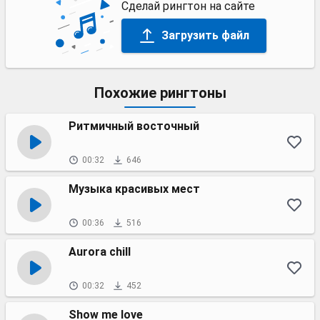
Сделай рингтон на сайте
Загрузить файл
Похожие рингтоны
Ритмичный восточный
00:32
646
Музыка красивых мест
00:36
516
Aurora chill
00:32
452
Show me love