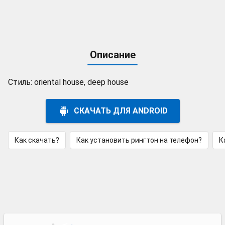
Описание
Стиль: oriental house, deep house
СКАЧАТЬ ДЛЯ ANDROID
Как скачать?
Как установить рингтон на телефон?
К