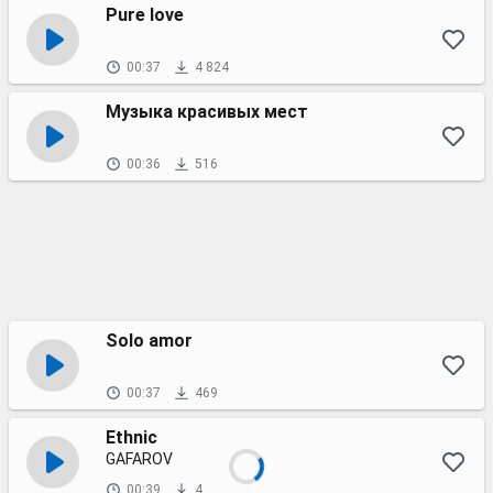
Pure love
00:37
4 824
Музыка красивых мест
00:36
516
Solo amor
00:37
469
Ethnic
GAFAROV
00:39
4