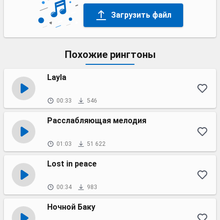
Загрузить файл
Похожие рингтоны
Layla
00:33
546
Расслабляющая мелодия
01:03
51 622
Lost in peace
00:34
983
Ночной Баку