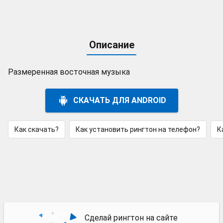
Описание
Размеренная восточная музыка
СКАЧАТЬ ДЛЯ ANDROID
Как скачать?
Как установить рингтон на телефон?
К
Сделай рингтон на сайте