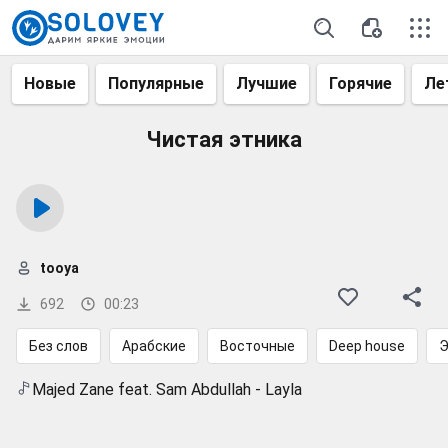
Новые
Популярные
Лучшие
Горячие
Ле
Чистая этника
tooya
692
00:23
Без слов
Арабские
Восточные
Deep house
Э
Majed Zane feat. Sam Abdullah - Layla