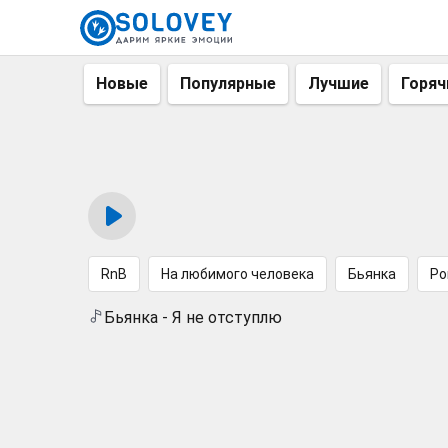
Новые
Популярные
Лучшие
Горяч
RnB
На любимого человека
Бьянка
Ро
Бьянка - Я не отступлю