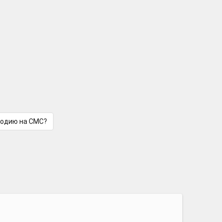
лодию на СМС?