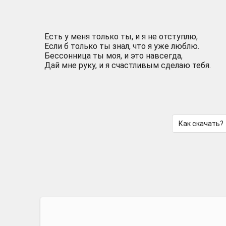
Есть у меня только ты, и я не отступлю,
Если б только ты знал, что я уже люблю.
Бессонница ты моя, и это навсегда,
Дай мне руку, и я счастливым сделаю тебя.
Как скачать?