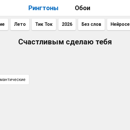
Рингтоны
Обои
ие
Лето
Тик Ток
2026
Без слов
Нейросе
Счастливым сделаю тебя
мантические