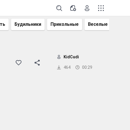
ть
Будильники
Прикольные
Веселые
Смеш
KidCudi
464
00:29