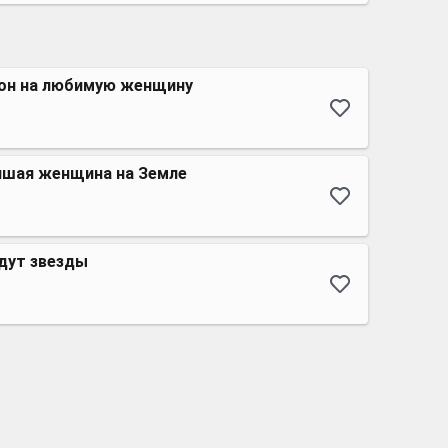
он на любимую женщину
чшая женщина на Земле
дут звезды