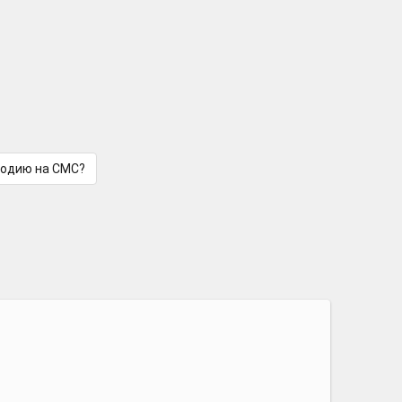
лодию на СМС?