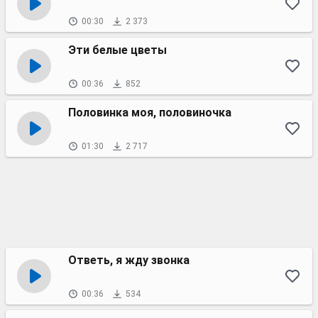
00:30
2 373
Эти белые цветы
00:36
852
Половинка моя, половиночка
01:30
2 717
Ответь, я жду звонка
00:36
534