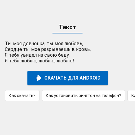
Текст
Ты моя девчонка, ты моя любовь,
Сердце ты мое разрываешь в кровь,
Я тебя увидел на свою беду,
Я тебя люблю, люблю, люблю!
СКАЧАТЬ ДЛЯ ANDROID
Как скачать?
Как установить рингтон на телефон?
К