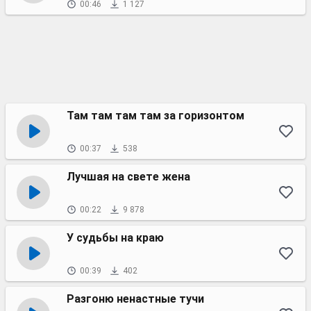
00:46
1 127
Там там там там за горизонтом
00:37
538
Лучшая на свете жена
00:22
9 878
У судьбы на краю
00:39
402
Разгоню ненастные тучи