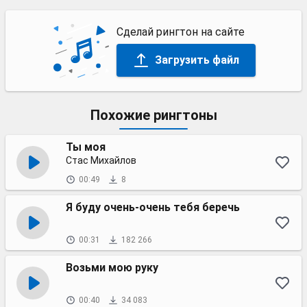
Сделай рингтон на сайте
Загрузить файл
Похожие рингтоны
Ты моя
Стас Михайлов
00:49
8
Я буду очень-очень тебя беречь
00:31
182 266
Возьми мою руку
00:40
34 083