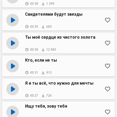
00:38
1 299
Свидетелями будут звезды
00:35
683
Ты моё сердце из чистого золота
00:38
12 983
Кто, если не ты
00:31
912
Я и ты всё, что нужно для мечты
00:27
726
Ищу тебя, зову тебя