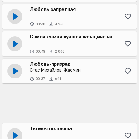
Любовь запретная
00:40
4 260
Самая-самая лучшая женщина на Земле
00:48
2 006
Любовь-призрак
Стас Михайлов, Жасмин
00:37
641
Ты моя половина