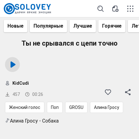
Новые
Популярные
Лучшие
Горячие
Ле
Ты не срывался с цепи точно
KidCudi
457
00:26
Женский голос
Поп
GROSU
Алина Гросу
Алина Гросу - Собака