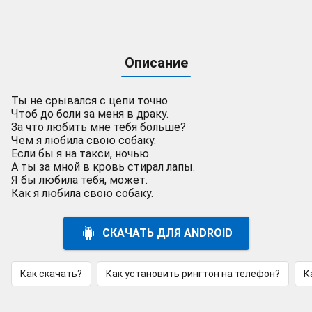
Описание
Ты не срывался с цепи точно.
Чтоб до боли за меня в драку.
За что любить мне тебя больше?
Чем я любила свою собаку.
Если бы я на такси, ночью.
А ты за мной в кровь стирал лапы.
Я бы любила тебя, может.
Как я любила свою собаку.
СКАЧАТЬ ДЛЯ ANDROID
Как скачать?
Как установить рингтон на телефон?
К