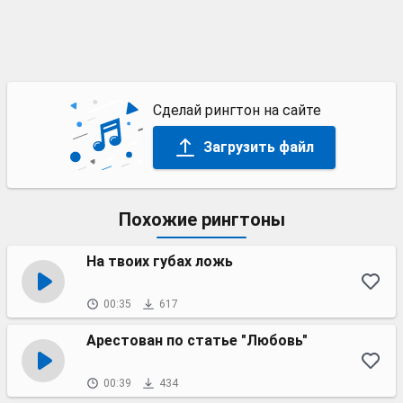
Сделай рингтон на сайте
Загрузить файл
Похожие рингтоны
На твоих губах ложь
00:35
617
Арестован по статье "Любовь"
00:39
434