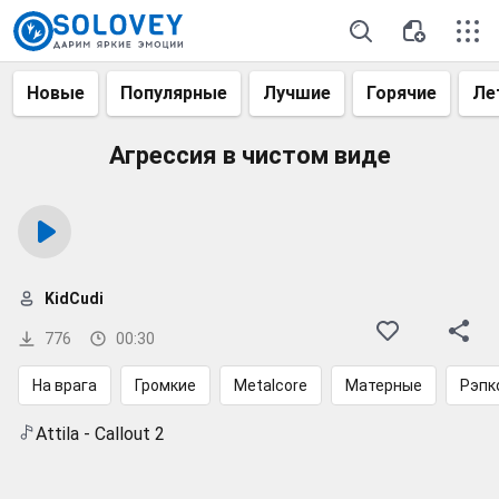
Новые
Популярные
Лучшие
Горячие
Ле
Агрессия в чистом виде
KidCudi
776
00:30
На врага
Громкие
Metalcore
Матерные
Рэпк
Attila - Callout 2