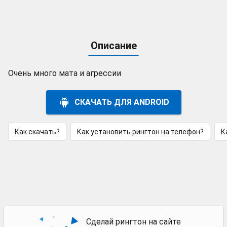
Описание
Очень много мата и агрессии
СКАЧАТЬ ДЛЯ ANDROID
Как скачать?
Как установить рингтон на телефон?
К
Сделай рингтон на сайте