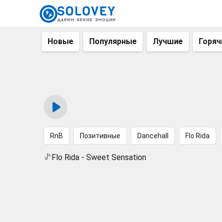
Новые
Популярные
Лучшие
Горяч
RnB
Позитивные
Dancehall
Flo Rida
Flo Rida - Sweet Sensation