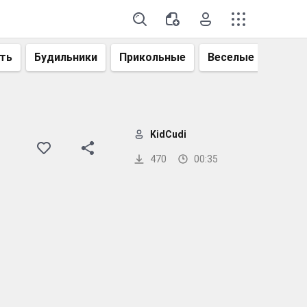
ть
Будильники
Прикольные
Веселые
Смеш
KidCudi
470
00:35