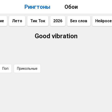
Рингтоны
Обои
ие
Лето
Тик Ток
2026
Без слов
Нейросе
Good vibration
Поп
Прикольные