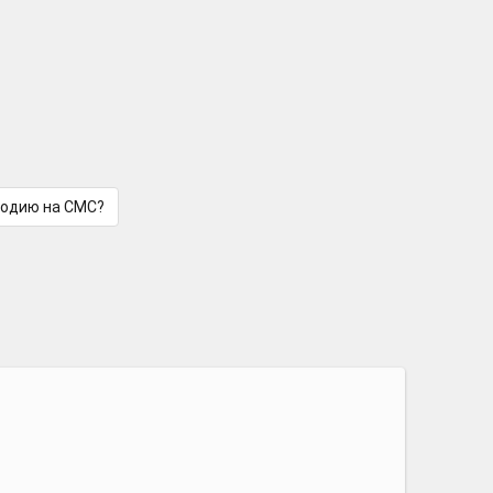
лодию на СМС?