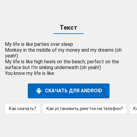
Текст
My life is like parties over sleep
Monkey in the middle of my money and my dreams (oh
yeah!)
My life is like high heels on the beach, perfect on the
surface but I’m sinking underneath (oh yeah!)
You know my life is like
СКАЧАТЬ ДЛЯ ANDROID
Как скачать?
Как установить рингтон на телефон?
К