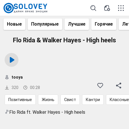
Новые
Популярные
Лучшие
Горячие
Ле
Flo Rida & Walker Hayes - High heels
tooya
320
00:28
Позитивные
Жизнь
Свист
Кантри
Классные
Flo Rida ft. Walker Hayes - High heels