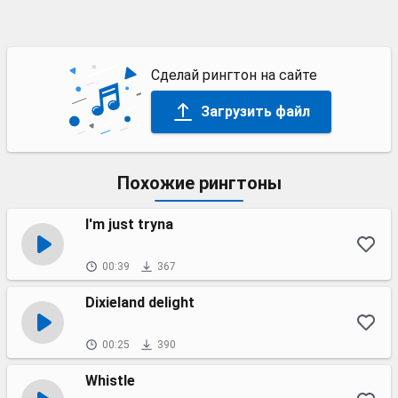
Сделай рингтон на сайте
Загрузить файл
Похожие рингтоны
I'm just tryna
00:39
367
Dixieland delight
00:25
390
Whistle