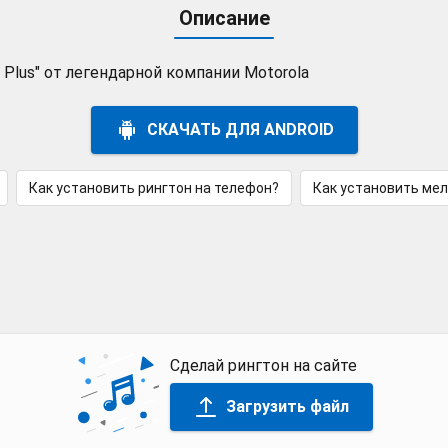
Описание
Plus" от легендарной компании Motorola
СКАЧАТЬ ДЛЯ ANDROID
Как установить рингтон на телефон?
Как установить ме
Сделай рингтон на сайте
Загрузить файл