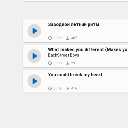
Заводной летний ритм
00:31
487
What makes you different (Makes you
BackStreet Boys
00:31
29
You could break my heart
00:36
416