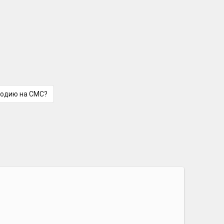
лодию на СМС?