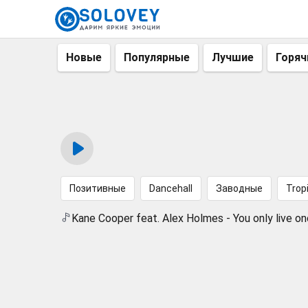
Новые
Популярные
Лучшие
Горяч
Позитивные
Dancehall
Заводные
Trop
Kane Cooper feat. Alex Holmes - You only live o