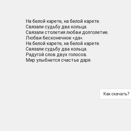
На белой карете, на белой карете.
Связали судьбу два кольца.
Связали столетия любви долголетие.
Любви бесконечное «да».
На белой карете, на белой карете.
Связали судьбу два кольца.
Радугой слов двух голосов.
Мир улыбнется счастье даря.
Как скачать?