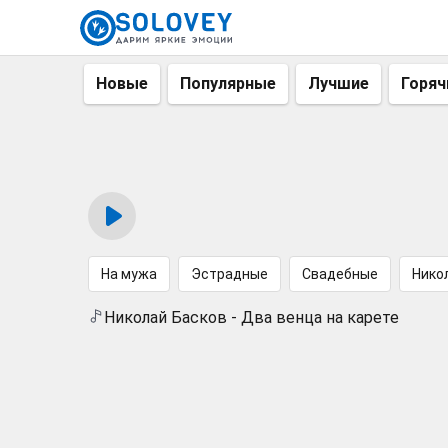
Новые
Популярные
Лучшие
Горяч
На мужа
Эстрадные
Свадебные
Нико
Николай Басков - Два венца на карете