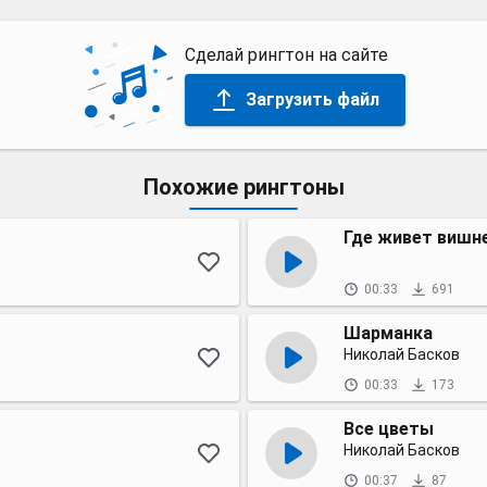
Сделай рингтон на сайте
Загрузить файл
Похожие рингтоны
Где живет вишн
00:33
691
Шарманка
Николай Басков
00:33
173
Все цветы
Николай Басков
00:37
87