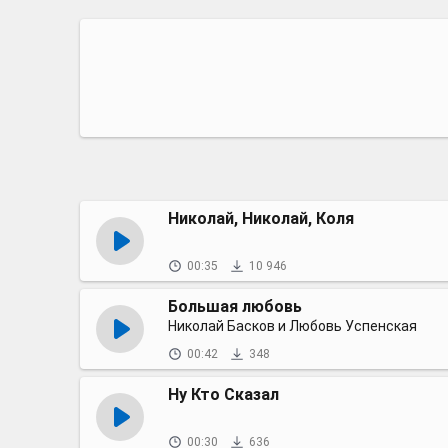
Николай, Николай, Коля
00:35
10 946
Большая любовь
Николай Басков и Любовь Успенская
00:42
348
Ну Кто Сказал
00:30
636