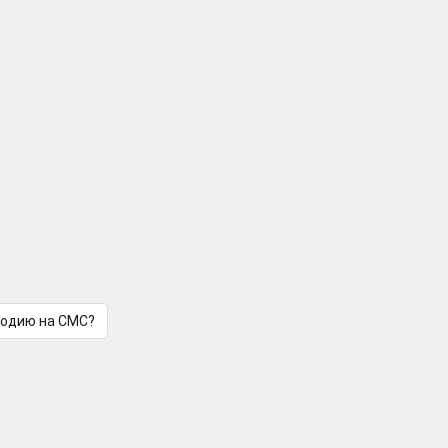
лодию на СМС?