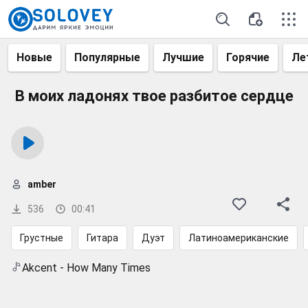
Новые
Популярные
Лучшие
Горячие
Ле
В моих ладонях твое разбитое сердце
amber
536
00:41
Грустные
Гитара
Дуэт
Латиноамериканские
Akcent - How Many Times