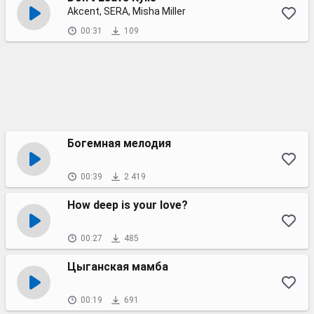
Akcent, SERA, Misha Miller
00:31
109
Богемная мелодия
00:39
2 419
How deep is your love?
00:27
485
Цыганская мамба
00:19
691