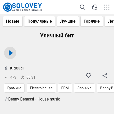
Новые
Популярные
Лучшие
Горячие
Ле
Уличный бит
KidCudi
473
00:31
Громкие
Electro house
EDM
Звонкие
Benny B
Benny Benassi - House music