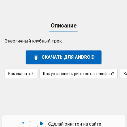
Описание
Энергичный клубный трек.
СКАЧАТЬ ДЛЯ ANDROID
Как скачать?
Как установить рингтон на телефон?
К
Сделай рингтон на сайте