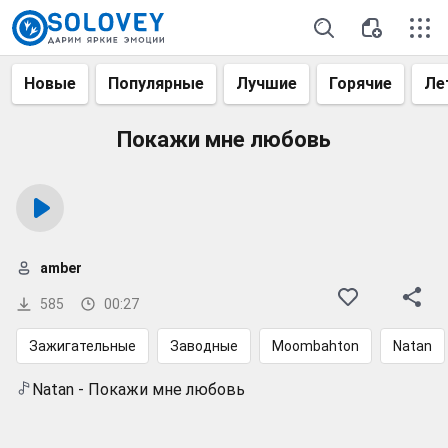
Новые
Популярные
Лучшие
Горячие
Ле
Покажи мне любовь
amber
585
00:27
Зажигательные
Заводные
Moombahton
Natan
Natan - Покажи мне любовь