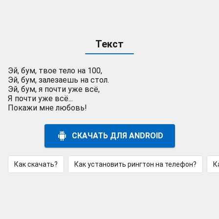
Текст
Эй, бум, твое тело на 100,
Эй, бум, залезаешь на стол.
Эй, бум, я почти уже всё,
Я почти уже всё...
Покажи мне любовь!
СКАЧАТЬ ДЛЯ ANDROID
Как скачать?
Как установить рингтон на телефон?
К