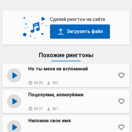
Сделай рингтон на сайте
Загрузить файл
Похожие рингтоны
Но ты меня не вспоминай
00:25
362
Поцелуями, аллилуйями
00:27
361
Напомни свое имя