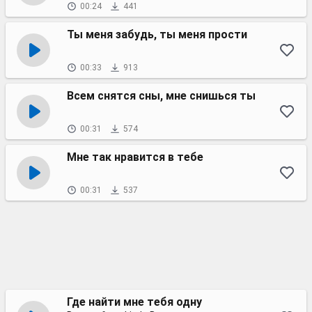
00:24
441
Ты меня забудь, ты меня прости
00:33
913
Всем снятся сны, мне снишься ты
00:31
574
Мне так нравится в тебе
00:31
537
Где найти мне тебя одну