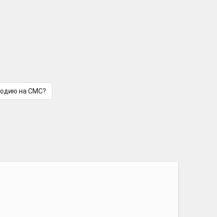
лодию на СМС?