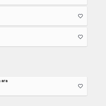
а ага