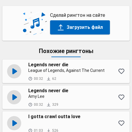
Сделай рингтон на сайте
Загрузить файл
Похожие рингтоны
Legends never die
League of Legends, Against The Current
00:32
62
Legends never die
Amy Lee
00:32
329
I gotta crawl outta love
01:03
526