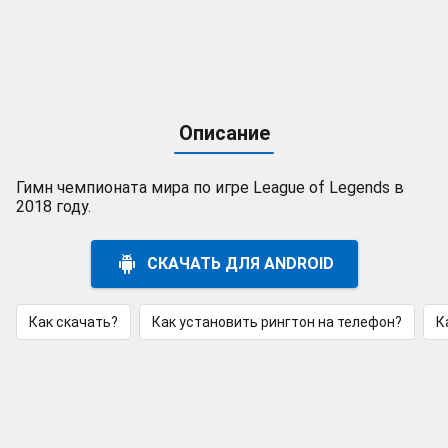
Описание
Гимн чемпионата мира по игре League of Legends в
2018 году.
СКАЧАТЬ ДЛЯ ANDROID
Как скачать?
Как установить рингтон на телефон?
К