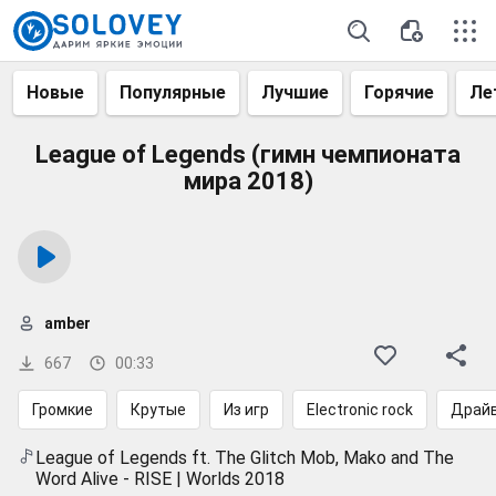
Новые
Популярные
Лучшие
Горячие
Ле
League of Legends (гимн чемпионата
мира 2018)
amber
667
00:33
Громкие
Крутые
Из игр
Electronic rock
Драй
League of Legends ft. The Glitch Mob, Mako and The
Word Alive - RISE | Worlds 2018