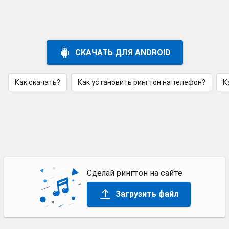
СКАЧАТЬ ДЛЯ ANDROID
Как скачать?
Как установить рингтон на телефон?
К
Сделай рингтон на сайте
Загрузить файл