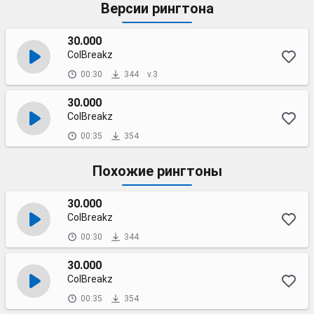
Версии рингтона
30.000
ColBreakz
00:30
344
v.3
30.000
ColBreakz
00:35
354
Похожие рингтоны
30.000
ColBreakz
00:30
344
30.000
ColBreakz
00:35
354