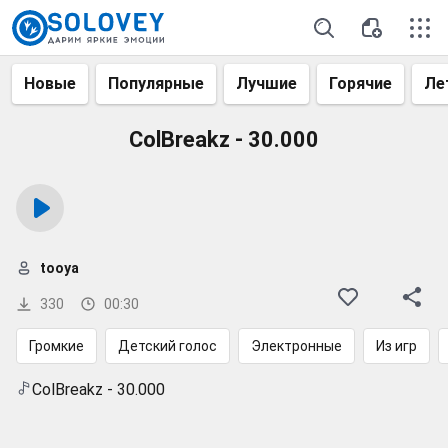
Новые
Популярные
Лучшие
Горячие
Ле
ColBreakz - 30.000
tooya
330
00:30
Громкие
Детский голос
Электронные
Из игр
ColBreakz - 30.000