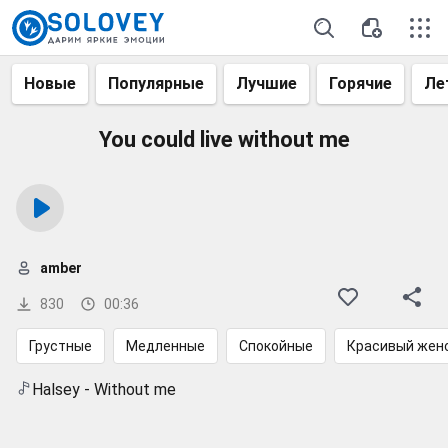
Новые
Популярные
Лучшие
Горячие
Ле
You could live without me
amber
830
00:36
Грустные
Медленные
Спокойные
Красивый женс
Halsey - Without me