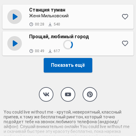
Станция туман
Женя Мильковский
00:28
540
Прощай, любимый город
00:49
617
Показать ещё
You could live without me - крутой, невероятный, классный
припев, к тому же бесплатный рингтон, который точно
подойдет тебе на звонок любимого телефона (андроид/
айфон). Слушай внимательно онлайн You could live without me
и скачивай быстрее эту красоту бесплатно, пока нарезка