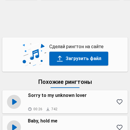
Сделай рингтон на сайте
Загрузить файл
Похожие рингтоны
Sorry to my unknown lover
00:26
742
Baby, hold me