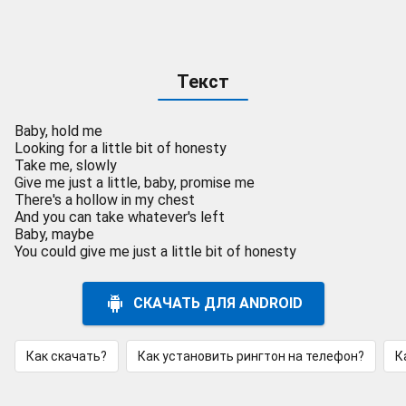
Текст
Baby, hold me
Looking for a little bit of honesty
Take me, slowly
Give me just a little, baby, promise me
There's a hollow in my chest
And you can take whatever's left
Baby, maybe
You could give me just a little bit of honesty
СКАЧАТЬ ДЛЯ ANDROID
Как скачать?
Как установить рингтон на телефон?
К