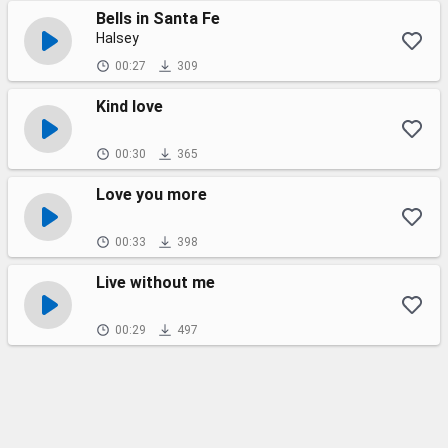
Bells in Santa Fe
Halsey
00:27
309
Kind love
00:30
365
Love you more
00:33
398
Live without me
00:29
497