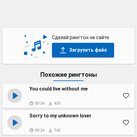
Сделай рингтон на сайте
Загрузить файл
Похожие рингтоны
You could live without me
00:36
830
Sorry to my unknown lover
00:26
742