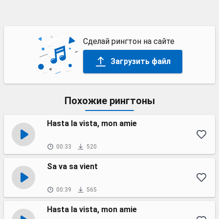
Сделай рингтон на сайте
Загрузить файл
Похожие рингтоны
Hasta la vista, mon amie
00:33
520
Sa va sa vient
00:39
565
Hasta la vista, mon amie