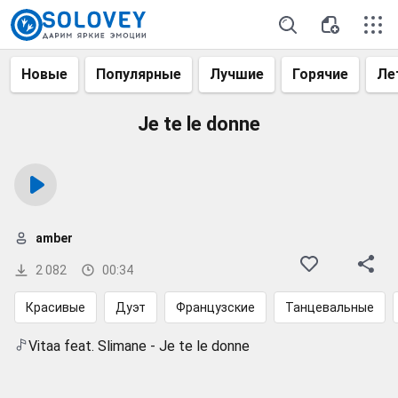
Новые
Популярные
Лучшие
Горячие
Ле
Je te le donne
amber
2 082
00:34
Красивые
Дуэт
Французские
Танцевальные
Vitaa feat. Slimane - Je te le donne