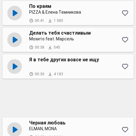
По краям
PIZZA & Елена Темникова
00:41
1 585
Делать тебя счастливым
Мохито feat. Марсель
00:38
545
Я в тебе других вовсе не ищу
00:30
4 183
Черная любовь
ELMAN, MONA