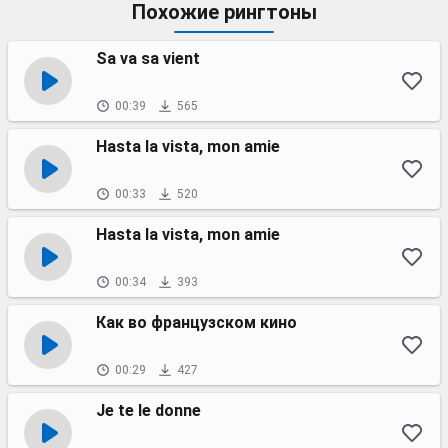
Похожие рингтоны
Sa va sa vient
00:39
565
Hasta la vista, mon amie
00:33
520
Hasta la vista, mon amie
00:34
393
Как во французском кино
00:29
427
Je te le donne