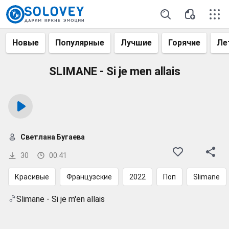
Новые
Популярные
Лучшие
Горячие
Ле
SLIMANE - Si je men allais
Светлана Бугаева
30
00:41
Красивые
Французские
2022
Поп
Slimane
Slimane - Si je m'en allais