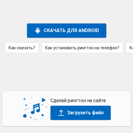
СКАЧАТЬ ДЛЯ ANDROID
Как скачать?
Как установить рингтон на телефон?
К
Сделай рингтон на сайте
Загрузить файл