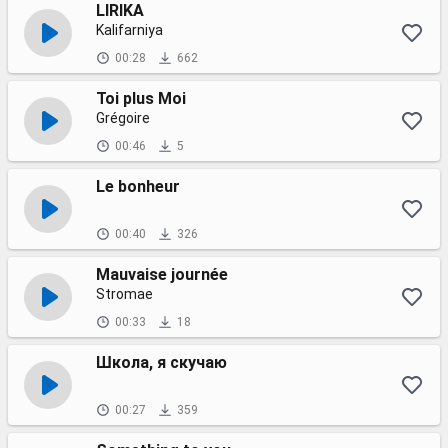
LIRIKA
Kalifarniya
00:28
662
Toi plus Moi
Grégoire
00:46
5
Le bonheur
00:40
326
Mauvaise journée
Stromae
00:33
18
Школа, я скучаю
00:27
359