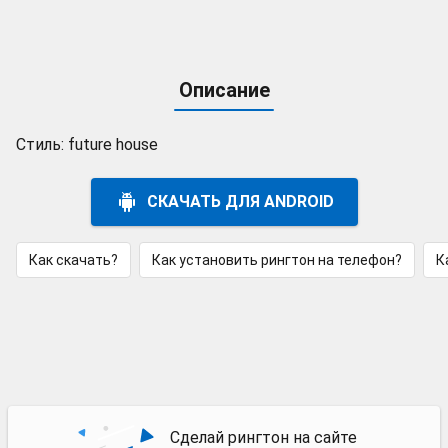
Описание
Стиль: future house
СКАЧАТЬ ДЛЯ ANDROID
Как скачать?
Как установить рингтон на телефон?
К
Сделай рингтон на сайте