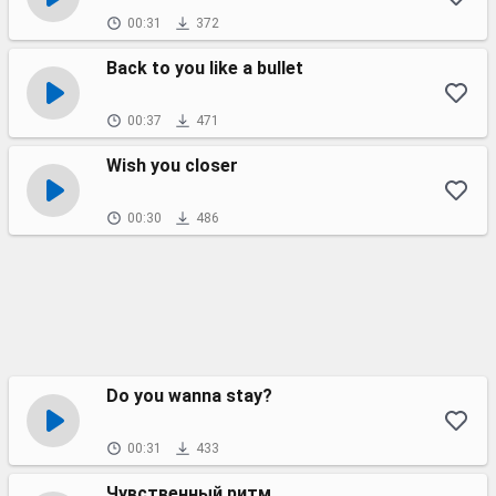
00:31
372
Back to you like a bullet
00:37
471
Wish you closer
00:30
486
Do you wanna stay?
00:31
433
Чувственный ритм