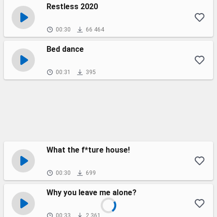
Restless 2020
00:30
66 464
Bed dance
00:31
395
What the f*ture house!
00:30
699
Why you leave me alone?
00:33
2 361