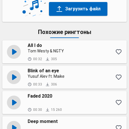
Загрузить файл
Похожие рингтоны
All I do
Tom Westy & NGTY
00:32
305
Blink of an eye
Yusuf Alev ft. Maike
00:33
306
Faded 2020
00:30
15 260
Deep moment