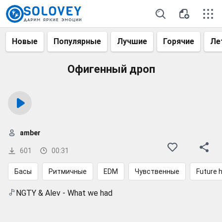
Новые
Популярные
Лучшие
Горячие
Ле
Офигенный дроп
amber
601
00:31
Басы
Ритмичные
EDM
Чувственные
Future 
NGTY & Alev - What we had