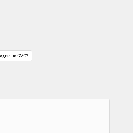
лодию на СМС?