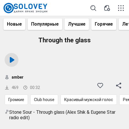
Новые
Популярные
Лучшие
Горячие
Ле
Through the glass
amber
469
00:32
Громкие
Club house
Красивый мужской голос
Ре
Stone Sour - Through glass (Alex Shik & Eugene Star
radio edit)