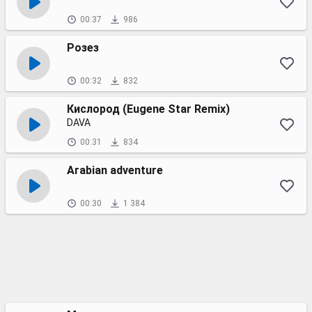
00:37
986
Розез
00:32
832
Кислород (Eugene Star Remix)
DAVA
00:31
834
Arabian adventure
00:30
1 384