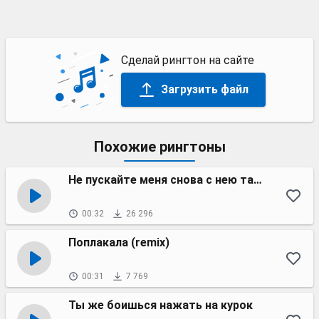
Сделай рингтон на сайте
Загрузить файл
Похожие рингтоны
Не пускайте меня снова с нею танцевать
00:32
26 296
Поплакала (remix)
00:31
7 769
Ты же боишься нажать на курок