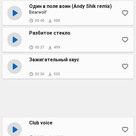
Один в поле воин (Andy Shik remix)
Bearwolf
00:40
988
Разбитое стекло
00:37
499
Зажигательный хаус
00:30
505
Club voice