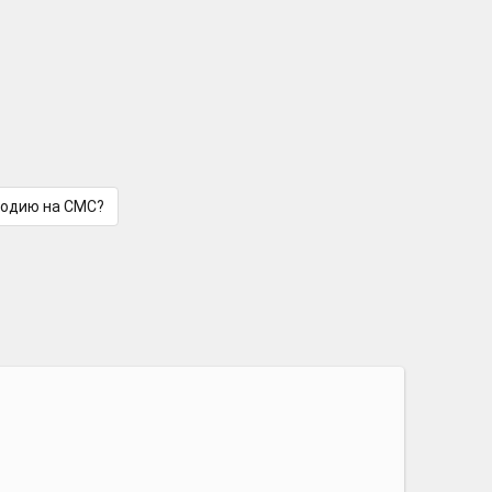
лодию на СМС?