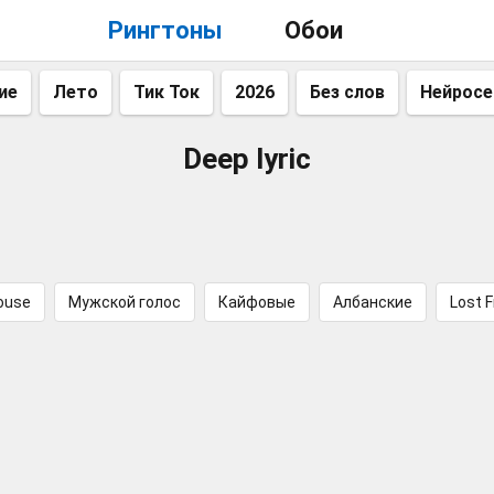
Рингтоны
Обои
ие
Лето
Тик Ток
2026
Без слов
Нейросе
Deep lyric
ouse
Мужской голос
Кайфовые
Албанские
Lost 