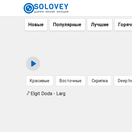
Новые
Популярные
Лучшие
Горяч
Красивые
Восточные
Скрипка
Deep h
Elgit Doda - Larg