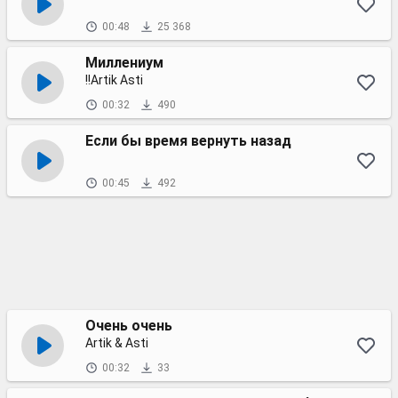
00:48
25 368
Миллениум
!!Аrtik Asti
00:32
490
Если бы время вернуть назад
00:45
492
Очень очень
Artik & Asti
00:32
33