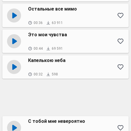
Остальные все мимо
00:36
63 911
Это мои чувства
00:44
69 591
Капелькою неба
00:32
598
С тобой мне невероятно