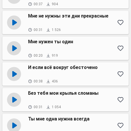
00:37
904
Мне не нужны эти дни прекрасные
00:31
1 526
Мне нужен ты один
00:20
919
И если всё вокруг обесточено
00:38
436
Без тебя мои крылья сломаны
00:31
1 054
Ты мне одна нужна всегда