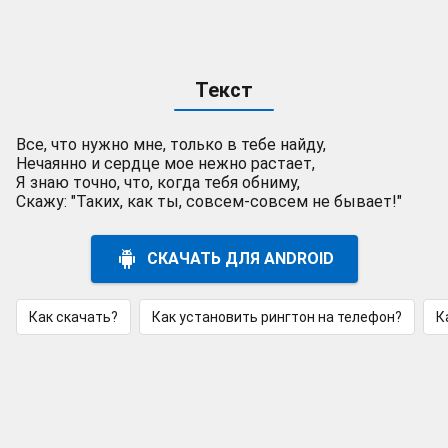
Текст
Все, что нужно мне, только в тебе найду,
Нечаянно и сердце мое нежно растает,
Я знаю точно, что, когда тебя обниму,
Скажу: "Таких, как ты, совсем-совсем не бывает!"
СКАЧАТЬ ДЛЯ ANDROID
Как скачать?
Как установить рингтон на телефон?
К