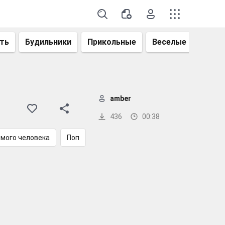
ть
Будильники
Прикольные
Веселые
Смеш
amber
436
00:38
мого человека
Поп