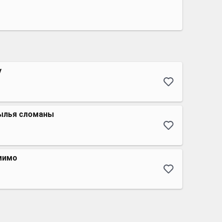
у
рылья сломаны
мимо