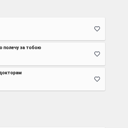
ю полечу за тобою
 докторам