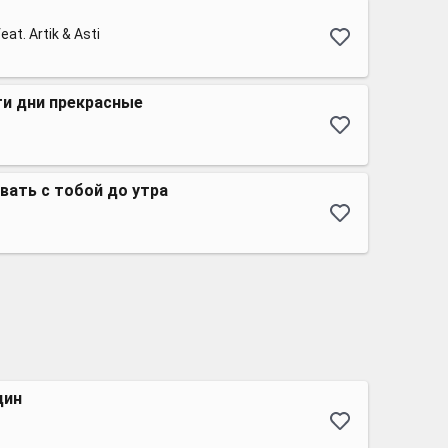
t. Artik & Asti
ти дни прекрасные
вать с тобой до утра
дин