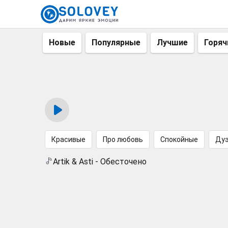
Новые
Популярные
Лучшие
Горяч
Красивые
Про любовь
Спокойные
Ду
Artik & Asti - Обесточено