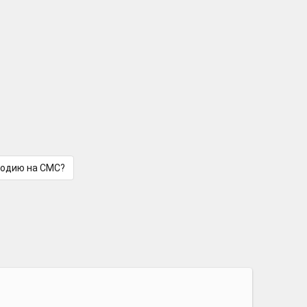
лодию на СМС?