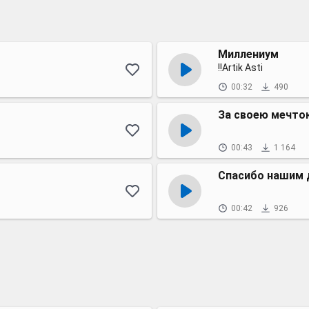
Миллениум
!!Аrtik Asti
00:32
490
За своею мечто
00:43
1 164
Спасибо нашим
00:42
926