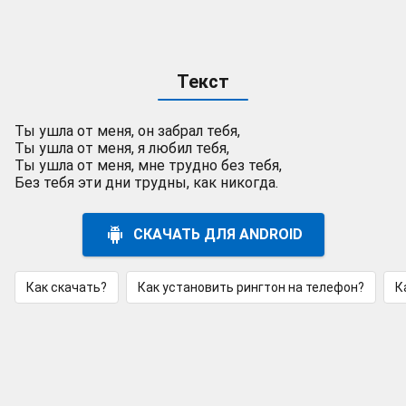
Текст
Ты ушла от меня, он забрал тебя,
Ты ушла от меня, я любил тебя,
Ты ушла от меня, мне трудно без тебя,
Без тебя эти дни трудны, как никогда.
СКАЧАТЬ ДЛЯ ANDROID
Как скачать?
Как установить рингтон на телефон?
К