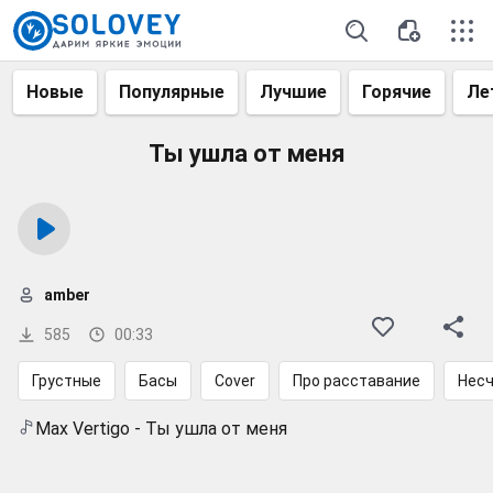
Новые
Популярные
Лучшие
Горячие
Ле
Ты ушла от меня
amber
585
00:33
Грустные
Басы
Cover
Про расставание
Несч
Max Vertigo - Ты ушла от меня