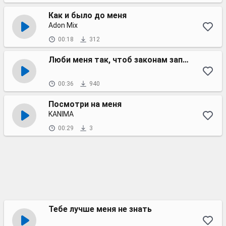
Как и было до меня
Adon Mix
00:18
312
Люби меня так, чтоб законам запретил любить
00:36
940
Посмотри на меня
KANIMA
00:29
3
Тебе лучше меня не знать