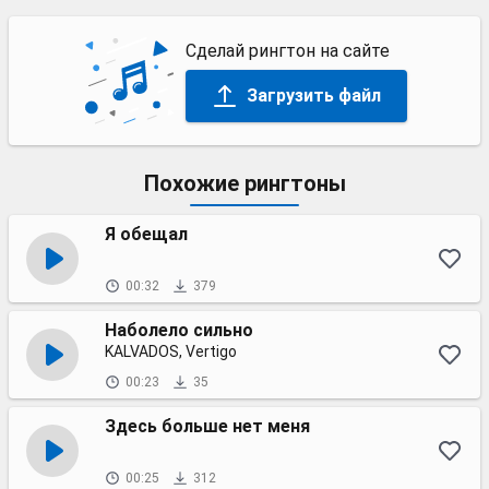
Сделай рингтон на сайте
Загрузить файл
Похожие рингтоны
Я обещал
00:32
379
Наболело сильно
KALVADOS, Vertigo
00:23
35
Здесь больше нет меня
00:25
312