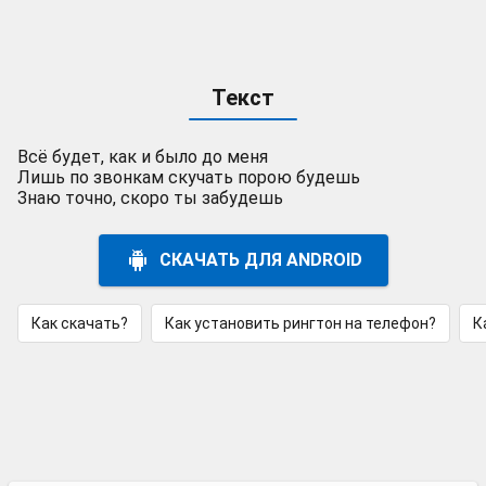
Текст
Всё будет, как и было до меня
Лишь по звонкам скучать порою будешь
Знаю точно, скоро ты забудешь
СКАЧАТЬ ДЛЯ ANDROID
Как скачать?
Как установить рингтон на телефон?
К