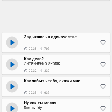
Задыхаюсь в одиночестве
00:38
707
Как дела?
ЛИТВИНЕНКО, SKORIK
00:32
339
Как забыть тебя, скажи мне
00:35
637
Ну как ты малая
Rostovskiy