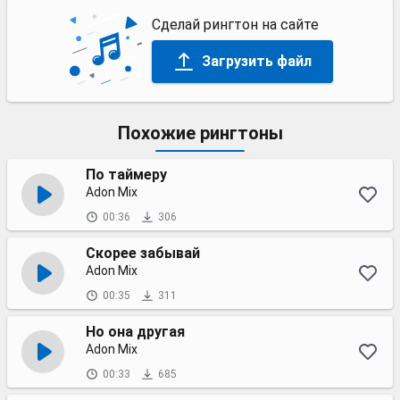
Сделай рингтон на сайте
Загрузить файл
Похожие рингтоны
По таймеру
Adon Mix
00:36
306
Скорее забывай
Adon Mix
00:35
311
Но она другая
Adon Mix
00:33
685