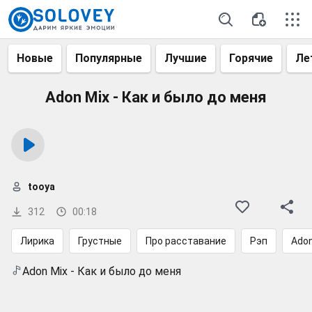
Новые
Популярные
Лучшие
Горячие
Ле
Adon Mix - Как и было до меня
tooya
312
00:18
Лирика
Грустные
Про расставание
Рэп
Adon
Adon Mix - Как и было до меня