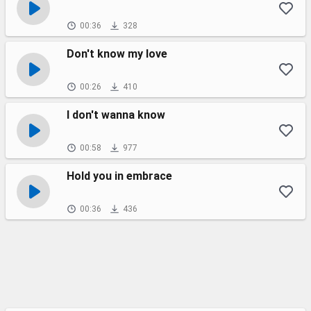
00:36
328
Don't know my love
00:26
410
I don't wanna know
00:58
977
Hold you in embrace
00:36
436