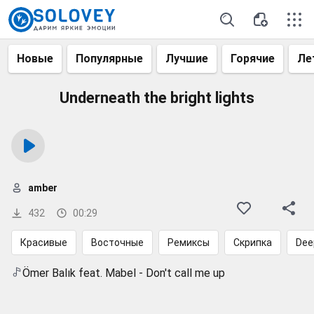
Новые
Популярные
Лучшие
Горячие
Ле
Underneath the bright lights
amber
432
00:29
Красивые
Восточные
Ремиксы
Скрипка
Dee
Ömer Balık feat. Mabel - Don't call me up