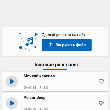
Сделай рингтон на сайте
Загрузить файл
Похожие рингтоны
Мечтай красиво
00:34
333
Pulsar deep
00:35
856