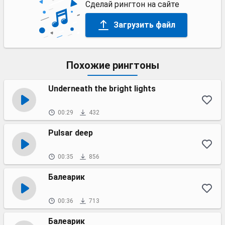
Сделай рингтон на сайте
Загрузить файл
Похожие рингтоны
Underneath the bright lights
00:29
432
Pulsar deep
00:35
856
Балеарик
00:36
713
Балеарик