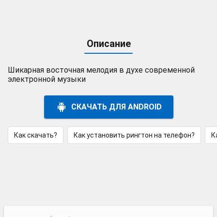
Описание
Шикарная восточная мелодия в духе современной
электронной музыки
СКАЧАТЬ ДЛЯ ANDROID
Как скачать?
Как установить рингтон на телефон?
К