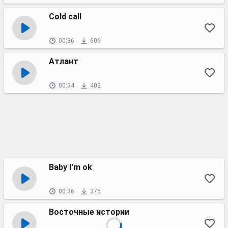
Cold call
00:36
606
Атлант
00:34
402
Baby I'm ok
00:36
375
Восточные истории