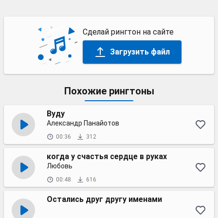
Сделай рингтон на сайте
Загрузить файл
Похожие рингтоны
Вуду
Александр Панайотов
00:36
312
когда у счастья сердце в руках
Любовь
00:48
616
Остались друг другу именами