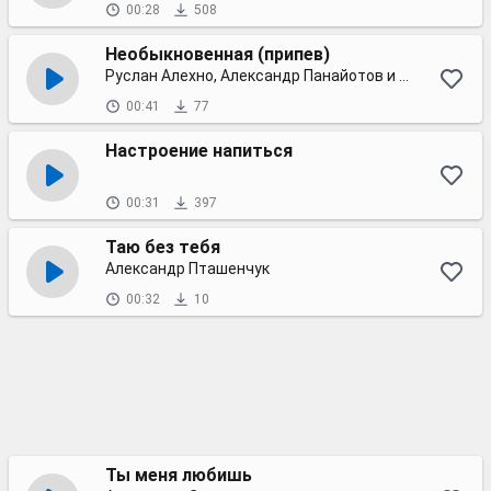
00:28
508
Необыкновенная (припев)
Руслан Алехно, Александр Панайотов и Алексей Чумаков
00:41
77
Настроение напиться
00:31
397
Таю без тебя
Александр Пташенчук
00:32
10
Ты меня любишь