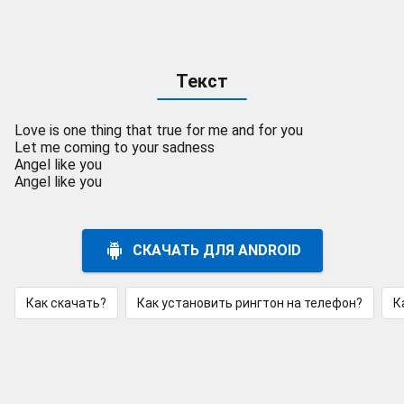
Текст
Love is one thing that true for me and for you
Let me coming to your sadness
Angel like you
Angel like you
СКАЧАТЬ ДЛЯ ANDROID
Как скачать?
Как установить рингтон на телефон?
К