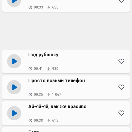
00:33
655
Под рубашку
00:41
930
Просто возьми телефон
00:35
1 067
Ай-яй-яй, как же красиво
00:38
615