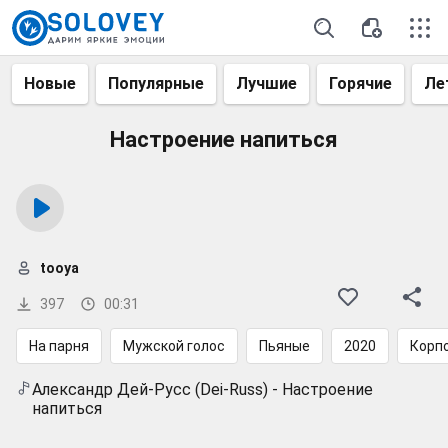
Новые
Популярные
Лучшие
Горячие
Ле
Настроение напиться
tooya
397
00:31
На парня
Мужской голос
Пьяные
2020
Корп
Александр Дей-Русс (Dei-Russ) - Настроение
напиться