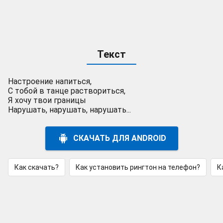
Текст
Настроение напиться,
С тобой в танце раствориться,
Я хочу твои границы
Нарушать, нарушать, нарушать...
СКАЧАТЬ ДЛЯ ANDROID
Как скачать?
Как установить рингтон на телефон?
К