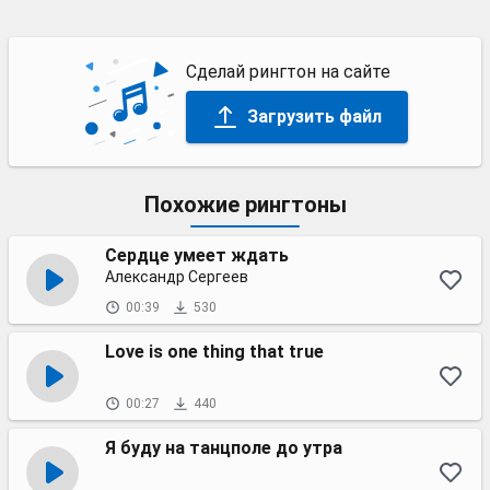
Сделай рингтон на сайте
Загрузить файл
Похожие рингтоны
Сердце умеет ждать
Александр Сергеев
00:39
530
Love is one thing that true
00:27
440
Я буду на танцполе до утра