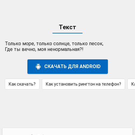
Текст
Только море, только солнце, только песок,
Где ты вечно, моя ненормальная?!
СКАЧАТЬ ДЛЯ ANDROID
Как скачать?
Как установить рингтон на телефон?
К