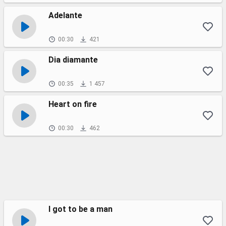
Adelante
00:30
421
Dia diamante
00:35
1 457
Heart on fire
00:30
462
I got to be a man