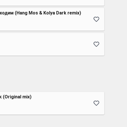
ходим (Hang Mos & Kolya Dark remix)
k (Original mix)