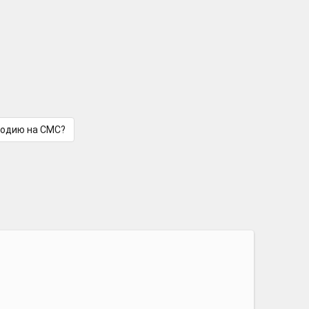
лодию на СМС?