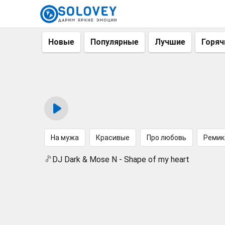
Новые
Популярные
Лучшие
Горяч
На мужа
Красивые
Про любовь
Ремик
DJ Dark & Mose N - Shape of my heart