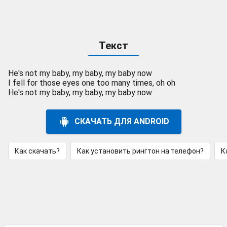
Текст
He's not my baby, my baby, my baby now
I fell for those eyes one too many times, oh oh
He's not my baby, my baby, my baby now
СКАЧАТЬ ДЛЯ ANDROID
Как скачать?
Как установить рингтон на телефон?
К