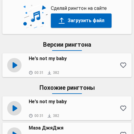
Сделай рингтон на сайте
Загрузить файл
Версии рингтона
He's not my baby
00:31
382
Похожие рингтоны
He's not my baby
00:31
382
Маза ДжяДжя