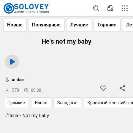
Новые
Популярные
Лучшие
Горячие
Ле
He's not my baby
amber
578
00:28
Громкие
House
Заводные
Красивый женский го
Inna - Not my baby