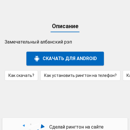
Описание
Замечательный албанский рэп
СКАЧАТЬ ДЛЯ ANDROID
Как скачать?
Как установить рингтон на телефон?
К
Сделай рингтон на сайте