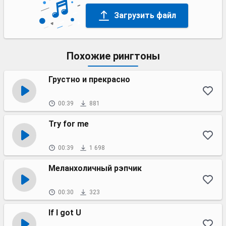
Загрузить файл
Похожие рингтоны
Грустно и прекрасно
00:39
881
Try for me
00:39
1 698
Меланхоличный рэпчик
00:30
323
If I got U