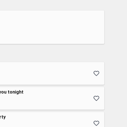
 you tonight
rty