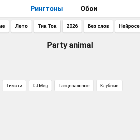
Рингтоны
Обои
ие
Лето
Тик Ток
2026
Без слов
Нейросе
Party animal
Тимати
DJ Meg
Танцевальные
Клубные