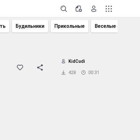
ть
Будильники
Прикольные
Веселые
Смеш
KidCudi
428
00:31