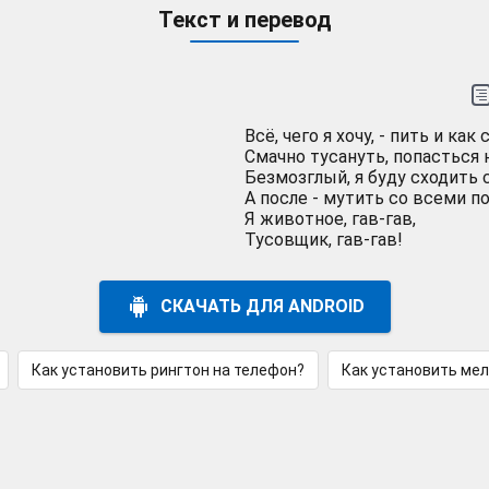
Текст и перевод
Всё, чего я хочу, - пить и как
Смачно тусануть, попасться 
Безмозглый, я буду сходить с
А после - мутить со всеми по
Я животное, гав-гав,
Тусовщик, гав-гав!
СКАЧАТЬ ДЛЯ ANDROID
Как установить рингтон на телефон?
Как установить ме