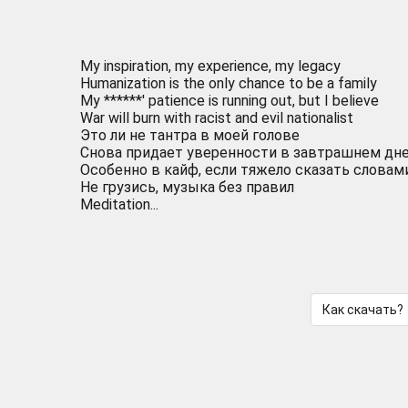
My inspiration, my experience, my legacy
Humanization is the only chance to be a family
My ******' patience is running out, but I believe
War will burn with racist and evil nationalist
Это ли не тантра в моей голове
Снова придает уверенности в завтрашнем дн
Особенно в кайф, если тяжело сказать словам
Не грузись, музыка без правил
Meditation...
Как скачать?