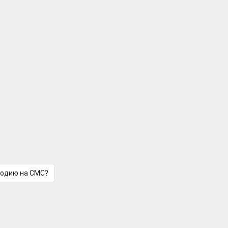
лодию на СМС?