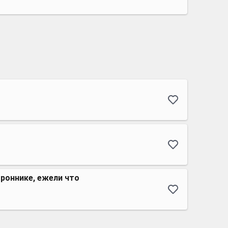
троннике, ежели что