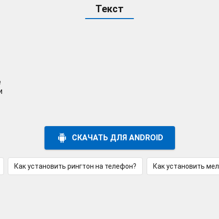
Текст
е
и
СКАЧАТЬ ДЛЯ ANDROID
Как установить рингтон на телефон?
Как установить ме