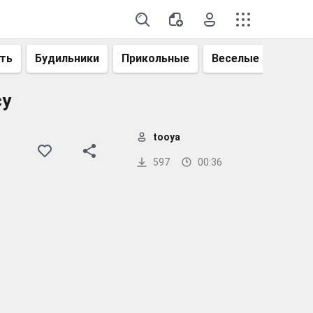
ть
Будильники
Прикольные
Веселые
Смеш
cy
tooya
597
00:36