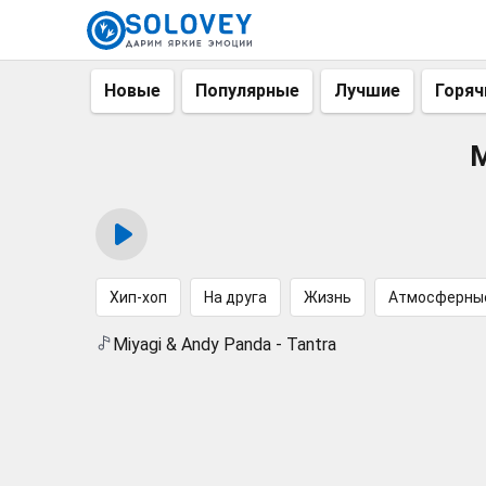
Новые
Популярные
Лучшие
Горяч
M
Хип-хоп
На друга
Жизнь
Атмосферны
Miyagi & Andy Panda - Tantra