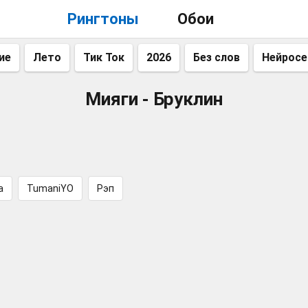
Рингтоны
Обои
ие
Лето
Тик Ток
2026
Без слов
Нейросе
Мияги - Бруклин
a
TumaniYO
Рэп