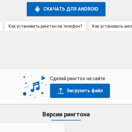
СКАЧАТЬ ДЛЯ ANDROID
Как установить рингтон на телефон?
Как установить ме
Сделай рингтон на сайте
Загрузить файл
Версии рингтона