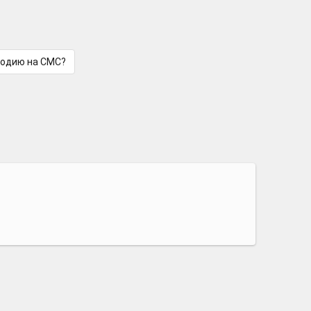
лодию на СМС?