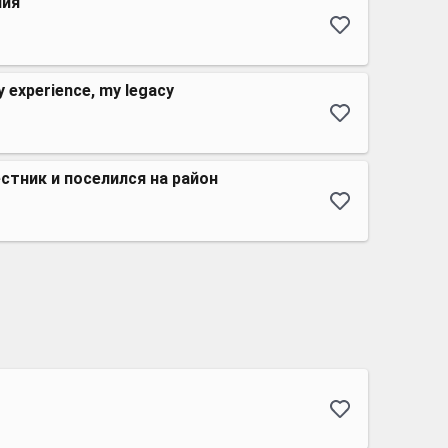
пия
y experience, my legacy
стник и поселился на район