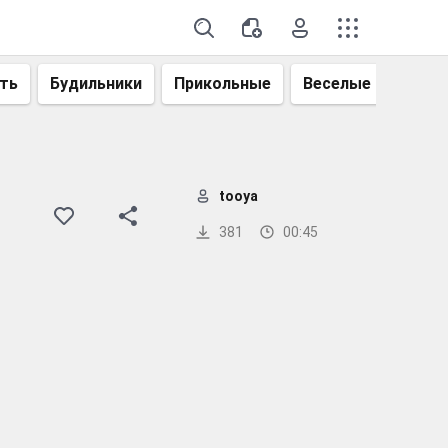
ть
Будильники
Прикольные
Веселые
Смеш
tooya
381
00:45