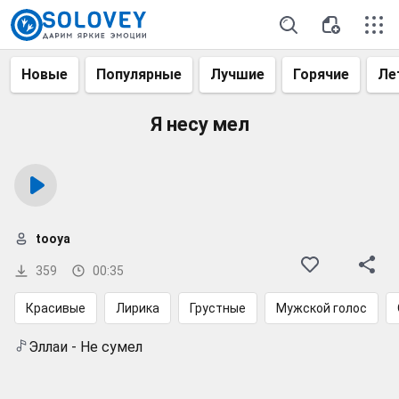
Новые
Популярные
Лучшие
Горячие
Ле
Я несу мел
tooya
359
00:35
Красивые
Лирика
Грустные
Мужской голос
Эллаи - Не сумел