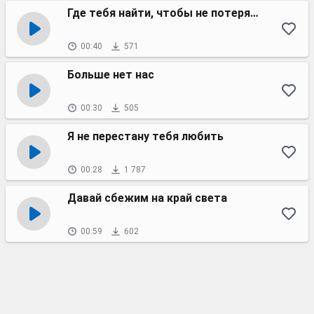
Где тебя найти, чтобы не потерять?
00:40
571
Больше нет нас
00:30
505
Я не перестану тебя любить
00:28
1 787
Давай сбежим на край света
00:59
602