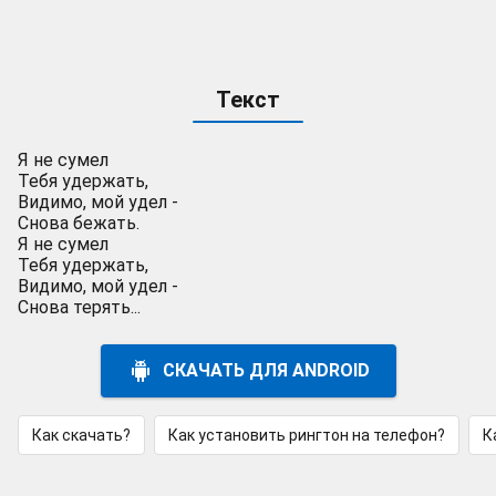
Текст
Я не сумел
Тебя удержать,
Видимо, мой удел -
Снова бежать.
Я не сумел
Тебя удержать,
Видимо, мой удел -
Снова терять...
СКАЧАТЬ ДЛЯ ANDROID
Как скачать?
Как установить рингтон на телефон?
К