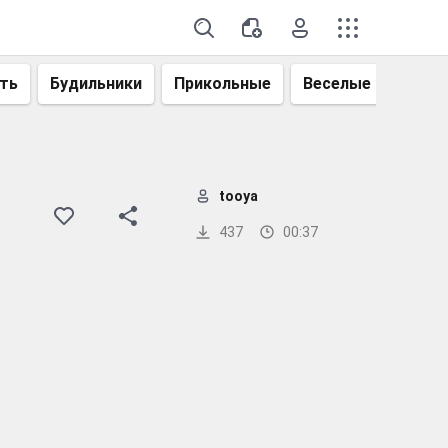
ть
Будильники
Прикольные
Веселые
Смеш
tooya
437
00:37