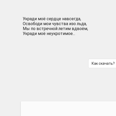
Укради моё сердце навсегда,
Освободи мои чувства изо льда,
Мы по встречной летим вдвоём,
Укради моё неукротимое...
Как скачать?