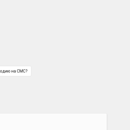
лодию на СМС?