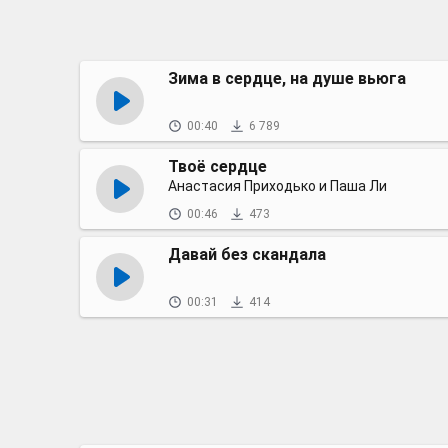
Зима в сердце, на душе вьюга
00:40
6 789
Твоё сердце
Анастасия Приходько и Паша Ли
00:46
473
Давай без скандала
00:31
414