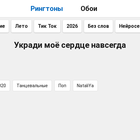
Рингтоны
Обои
ие
Лето
Тик Ток
2026
Без слов
Нейросе
Укради моё сердце навсегда
020
Танцевальные
Поп
NataliYa