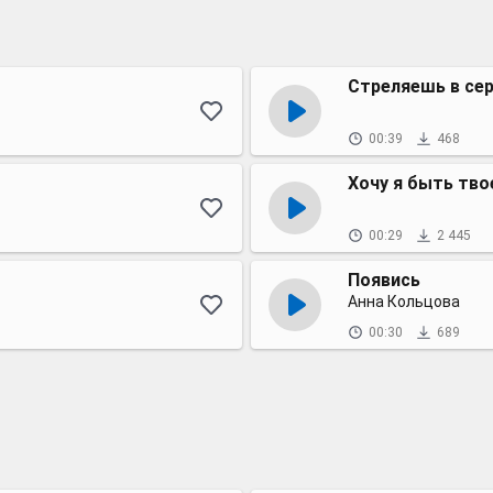
Стреляешь в се
00:39
468
Хочу я быть тв
00:29
2 445
Появись
Анна Кольцова
00:30
689