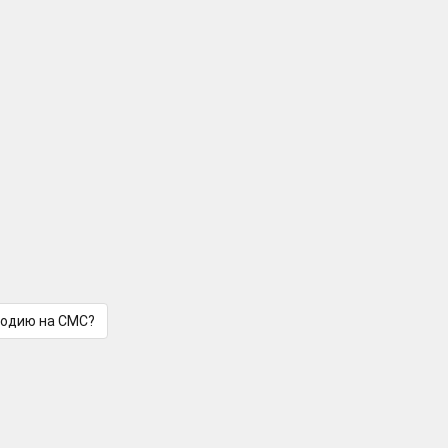
лодию на СМС?