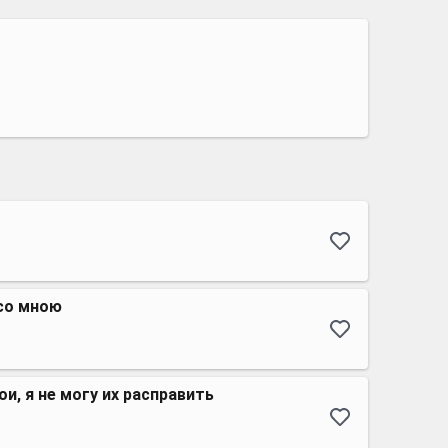
 со мною
и, я не могу их расправить