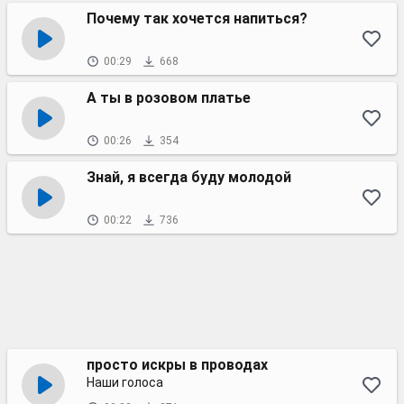
Почему так хочется напиться?
00:29
668
А ты в розовом платье
00:26
354
Знай, я всегда буду молодой
00:22
736
просто искры в проводах
Наши голоса