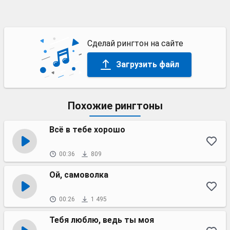
Сделай рингтон на сайте
Загрузить файл
Похожие рингтоны
Всё в тебе хорошо
00:36
809
Ой, самоволка
00:26
1 495
Тебя люблю, ведь ты моя