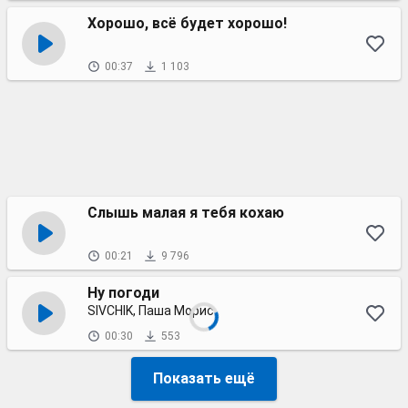
Хорошо, всё будет хорошо!
00:37
1 103
Слышь малая я тебя кохаю
00:21
9 796
Ну погоди
SIVCHIK, Паша Морис
00:30
553
Показать ещё