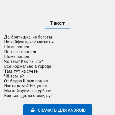
Текст
Да, братишка, не богаты
Но кайфуем, как магнаты
Шома пошёл
По-по-по-пошёл
Шома пошёл
Чё там? Как ты, ле?
Всё нормально в городе
Там, тут на суете
Чё там, э?
От бедра Шома пошёл
Настя дома? Не, ушел
Мы кайфуем на турбазе
Как всегда, на связи, эу!
СКАЧАТЬ ДЛЯ ANDROID