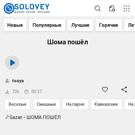
Новые
Популярные
Лучшие
Горячие
Ле
Шома пошёл
tooya
736
00:37
Веселые
Смешные
На парня
Кавказские
На 
Gazan - ШОМА ПОШЁЛ