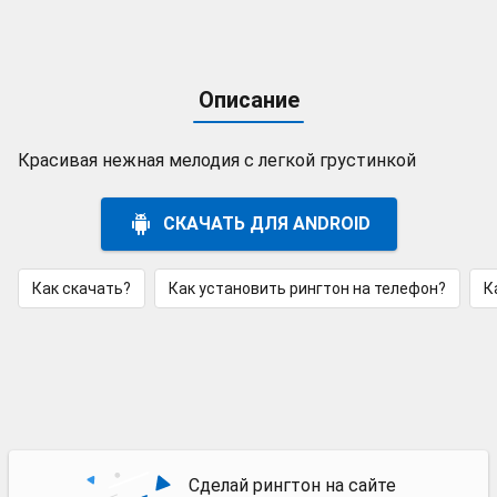
Описание
Красивая нежная мелодия с легкой грустинкой
СКАЧАТЬ ДЛЯ ANDROID
Как скачать?
Как установить рингтон на телефон?
К
Сделай рингтон на сайте