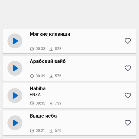
Мягкие клавиши
00:33
823
Арабский вайб
00:39
576
Habiba
ENZA
00:35
739
Выше неба
00:21
570