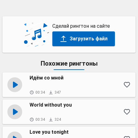
Сделай рингтон на сайте
Загрузить файл
Похожие рингтоны
Идём со мной
00:34
347
World without you
00:34
324
Love you tonight