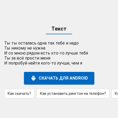
Текст
Ты ты осталась одна так тебе и надо
Ты никому не нужна
И со мною рядом есть кто-то лучше тебя
Ты за всё прости меня
И попробуй найти кого-то лучше, чем я
СКАЧАТЬ ДЛЯ ANDROID
Как скачать?
Как установить рингтон на телефон?
К