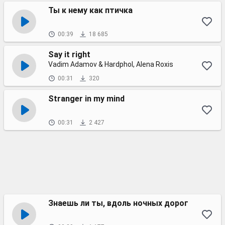
Ты к нему как птичка
00:39
18 685
Say it right
Vadim Adamov & Hardphol, Alena Roxis
00:31
320
Stranger in my mind
00:31
2 427
Знаешь ли ты, вдоль ночных дорог